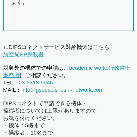
ます。
↓↓DIPSコネクトサービス対象機体はこちら
航空局HP掲載機
対象外の機体での申請は、
academic works行政書士
事務所
にご相談ください。
TEL：
03-5318-9046
MAIL：
info@gyouseishoshi-network.com
DIPSコネクトで申請できる機体・
操縦者については上限がありますので
お気を付けください。
・機体：5機まで
・操縦者：10名まで