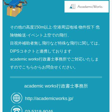
その他の高度150m以上·空港周辺地域·物件投下·危
険物輸送·イベント上空での飛行、
目視外補助者無し飛行など特殊な飛行に関しては、
DIPSコネクトと連携しております
academic works行政書士事務所でご対応いたしま
すのでこちらからお問合せください。
academic works行政書士事務所
http://academicworks.jp/
03-5318-9046