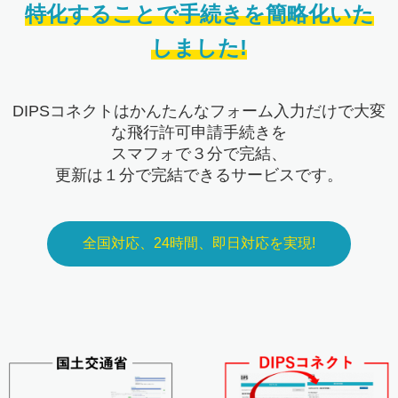
特化することで手続きを簡略化いた
しました!
DIPSコネクトはかんたんなフォーム入力だけで大変
な飛行許可申請手続きを
スマフォで３分で完結、
更新は１分で完結できるサービスです。
全国対応、24時間、即日対応を実現!