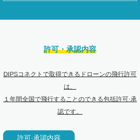
許可・承認内容
DIPSコネクトで取得できるドローンの飛行許可
は、
１年間全国で飛行することのできる包括許可·承
認です。
許可·承認内容