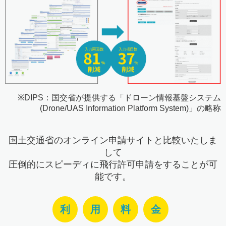
※DIPS：国交省が提供する「ドローン情報基盤システム
(Drone/UAS Information Platform System)」の略称
国土交通省のオンライン申請サイトと比較いたしま
して
圧倒的にスピーディに飛行許可申請をすることが可
能です。
利
用
料
金