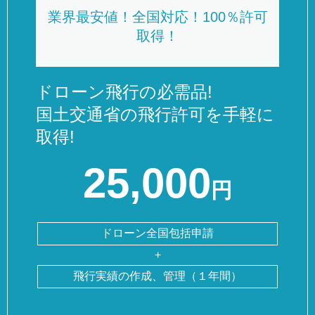
業界最安値！全国対応！100％許可
取得！
ドローン飛行の必需品!
国土交通省の飛行許可を手軽に
取得!
25,000
円
ドローン全国包括申請
+
飛行実績の作成、管理（１年間）