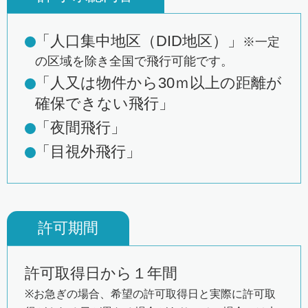
「人口集中地区（DID地区）」
※一定
の区域を除き全国で飛行可能です。
「人又は物件から30ｍ以上の距離が
確保できない飛行」
「夜間飛行」
「目視外飛行」
許可期間
許可取得日から１年間
※お急ぎの場合、希望の許可取得日と実際に許可取