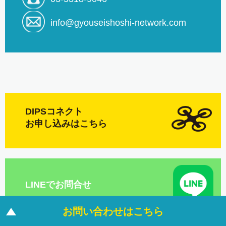
info@gyouseishoshi-network.com
DIPSコネクト
お申し込みはこちら
LINEでお問合せ
お
問
い
合
わ
せ
は
こ
ち
ら