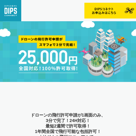
ドローンの飛行許可申請が1画面のみ、
3分で完了！24H対応！
最短2週間で許可取得！
1年間全国で飛行可能な包括許可！