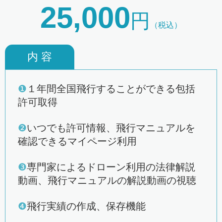
25,000
円
（税込）
内 容
❶
１年間全国飛行することができる包括
許可取得
❷
いつでも許可情報、飛行マニュアルを
確認できるマイページ利用
❸
専門家によるドローン利用の法律解説
動画、飛行マニュアルの解説動画の視聴
❹
飛行実績の作成、保存機能