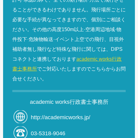
ることができるわけでありません。飛行場所ごとに
必要な手続が異なってきますので、個別にご相談く
ださい。その他の高度150m以上·空港周辺地域·物
件投下·危険物輸送·イベント上空での飛行、目視外
補助者無し飛行など特殊な飛行に関しては、DIPS
コネクトと連携しております
academic works行政
書士事務所
でご対応いたしますのでこちらからお問
合せください。
academic works行政書士事務所
http://academicworks.jp/
03-5318-9046