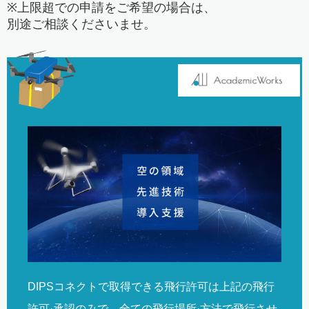
※上限超での申請をご希望の場合は、
別途ご相談くださいませ。
DIPSコネクトで取得できる飛行許可は上記の飛行
許可·承認のみで、全ての飛行場所·方法で飛行させ