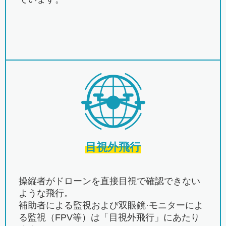
目視外飛行
操縦者がドローンを直接目視で確認できない
ような飛行。
補助者による監視および双眼鏡·モニターによ
る監視（FPV等）は「目視外飛行」にあたり