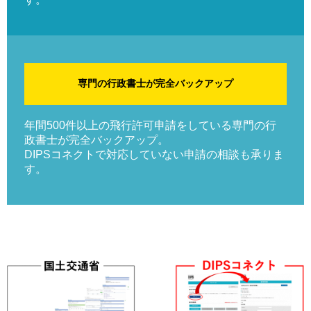
専門の行政書士が完全バックアップ
年間500件以上の飛行許可申請をしている専門の行
政書士が完全バックアップ。
DIPSコネクトで対応していない申請の相談も承りま
す。