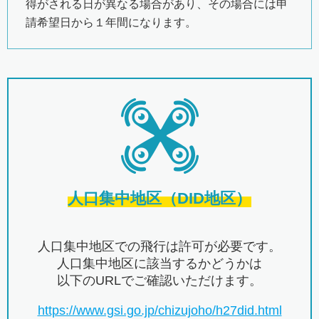
得がされる日が異なる場合があり、その場合には申
請希望日から１年間になります。
人口集中地区（DID地区）
人口集中地区での飛行は許可が必要です。
人口集中地区に該当するかどうかは
以下のURLでご確認いただけます。
https://www.gsi.go.jp/chizujoho/h27did.html