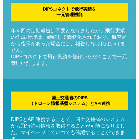
DIPSコネクトで飛行実績を
一元管理機能
年４回の定期報告は不要となりましたが、飛行実績
の作成·管理は、継続して義務化されており、航空局
から指示があった場合には、報告しなければいけま
せん。
DIPSコネクトで飛行実績を登録いただくことで一元
管理いたします。
国土交通省のDIPS
（ドローン情報基盤システム）とAPI連携
DIPSとAPI連携することで、国土交通省のシステム
から飛行許可情報を取得することが可能になりまし
た。マイページ上でいつでも確認することができま
す。