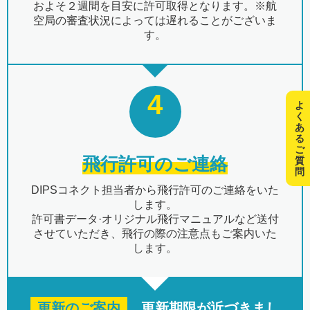
およそ２週間を目安に許可取得となります。※航
空局の審査状況によっては遅れることがございま
す。
4
よ
く
あ
る
ご
飛行許可のご連絡
質
問
DIPSコネクト担当者から飛行許可のご連絡をいた
します。
許可書データ·オリジナル飛行マニュアルなど送付
させていただき、飛行の際の注意点もご案内いた
します。
更新のご案内
更新期限が近づきまし