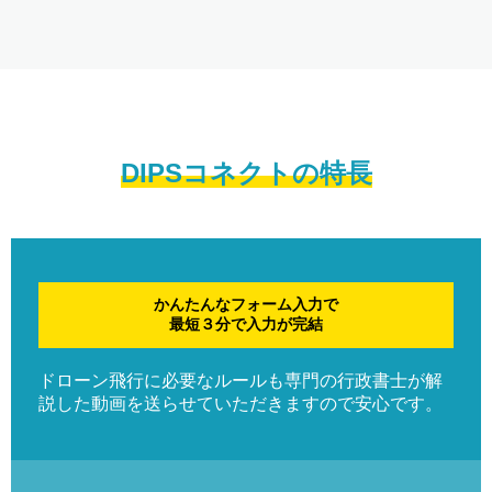
DIPSコネクトの特長
かんたんなフォーム入力で
最短３分で入力が完結
ドローン飛行に必要なルールも専門の行政書士が解
説した動画を送らせていただきますので安心です。