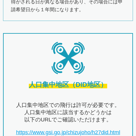
得がされる日が異なる場合があり、その場合には申
請希望日から１年間になります。
人口集中地区（DID地区）
人口集中地区での飛行は許可が必要です。
人口集中地区に該当するかどうかは
以下のURLでご確認いただけます。
https://www.gsi.go.jp/chizujoho/h27did.html