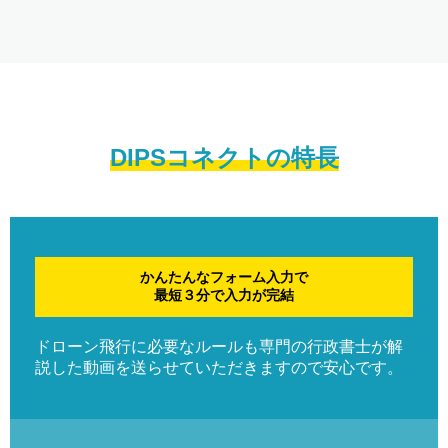
DIPSコネクトの特長
かんたんなフォーム入力で
最短３分で入力が完結
ドローン飛行に必要なルールも専門の行政書士が解
説した動画を送らせていただきますので安心です。