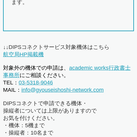
ます。
↓↓DIPSコネクトサービス対象機体はこちら
航空局HP掲載機
対象外の機体での申請は、
academic works行政書士
事務所
にご相談ください。
TEL：
03-5318-9046
MAIL：
info@gyouseishoshi-network.com
DIPSコネクトで申請できる機体・
操縦者については上限がありますので
お気を付けください。
・機体：5機まで
・操縦者：10名まで