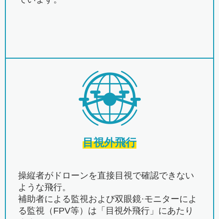
目視外飛行
操縦者がドローンを直接目視で確認できない
ような飛行。
補助者による監視および双眼鏡·モニターによ
る監視（FPV等）は「目視外飛行」にあたり