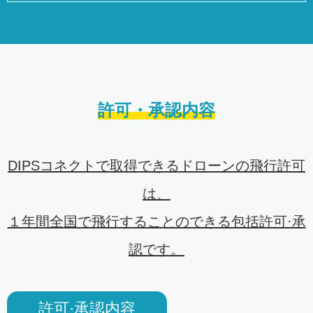
許可・承認内容
DIPSコネクトで取得できるドローンの飛行許可
は、
１年間全国で飛行することのできる包括許可·承
認です。
許可·承認内容