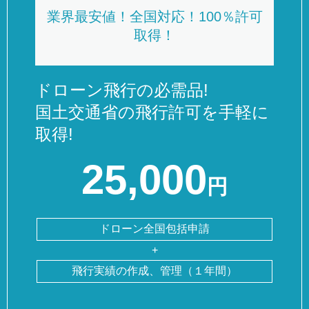
業界最安値！全国対応！100％許可
取得！
ドローン飛行の必需品!
国土交通省の飛行許可を手軽に
取得!
25,000
円
ドローン全国包括申請
+
飛行実績の作成、管理（１年間）