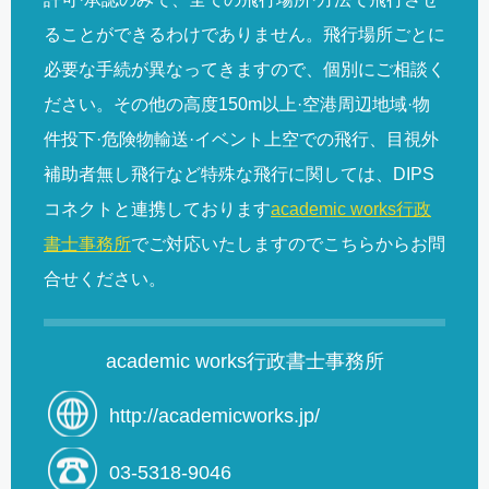
ることができるわけでありません。飛行場所ごとに
必要な手続が異なってきますので、個別にご相談く
ださい。その他の高度150m以上·空港周辺地域·物
件投下·危険物輸送·イベント上空での飛行、目視外
補助者無し飛行など特殊な飛行に関しては、DIPS
コネクトと連携しております
academic works行政
書士事務所
でご対応いたしますのでこちらからお問
合せください。
academic works行政書士事務所
http://academicworks.jp/
03-5318-9046