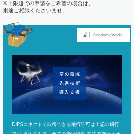
※上限超での申請をご希望の場合は、
別途ご相談くださいませ。
DIPSコネクトで取得できる飛行許可は上記の飛行
許可·承認のみで、全ての飛行場所·方法で飛行させ