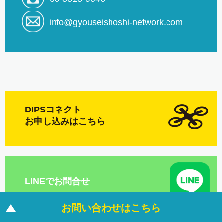
info@gyouseishoshi-network.com
DIPSコネクト
お申し込みはこちら
LINEでお問合せ
お
問
い
合
わ
せ
は
こ
ち
ら