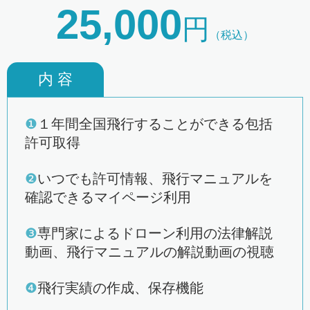
25,000
円
（税込）
内 容
❶
１年間全国飛行することができる包括
許可取得
❷
いつでも許可情報、飛行マニュアルを
確認できるマイページ利用
❸
専門家によるドローン利用の法律解説
動画、飛行マニュアルの解説動画の視聴
❹
飛行実績の作成、保存機能