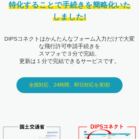
特化することで手続きを簡略化いた
しました!
DIPSコネクトはかんたんなフォーム入力だけで大変
な飛行許可申請手続きを
スマフォで３分で完結、
更新は１分で完結できるサービスです。
全国対応、24時間、即日対応を実現!