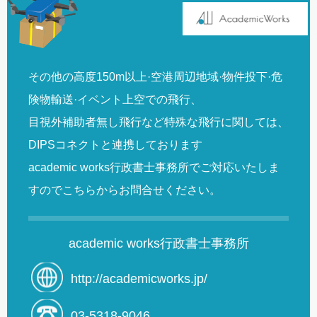
その他の高度150m以上·空港周辺地域·物件投下·危
険物輸送·イベント上空での飛行、
目視外補助者無し飛行など特殊な飛行に関しては、
DIPSコネクトと連携しております
academic works行政書士事務所でご対応いたしま
すのでこちらからお問合せください。
academic works行政書士事務所
http://academicworks.jp/
03-5318-9046