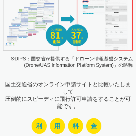
※DIPS：国交省が提供する「ドローン情報基盤システム
(Drone/UAS Information Platform System)」の略称
国土交通省のオンライン申請サイトと比較いたしま
して
圧倒的にスピーディに飛行許可申請をすることが可
能です。
利
用
料
金