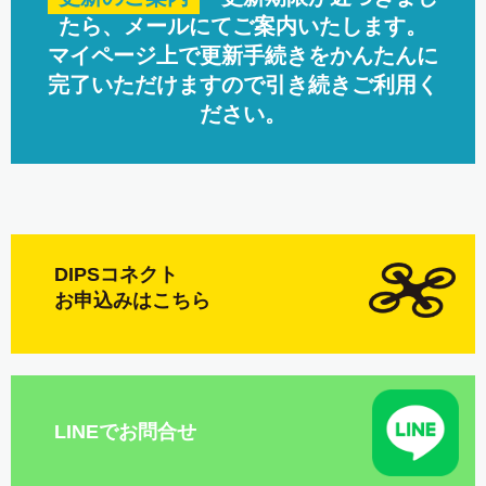
たら、メールにてご案内いたします。
マイページ上で更新手続きをかんたんに
完了いただけますので引き続きご利用く
ださい。
DIPSコネクト
お申込みはこちら
LINEでお問合せ