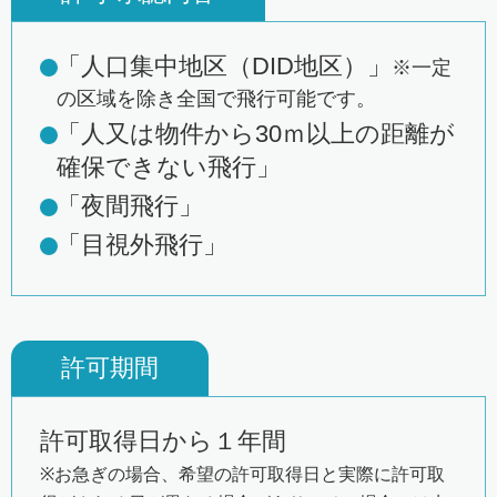
「人口集中地区（DID地区）」
※一定
の区域を除き全国で飛行可能です。
「人又は物件から30ｍ以上の距離が
確保できない飛行」
「夜間飛行」
「目視外飛行」
許可期間
許可取得日から１年間
※お急ぎの場合、希望の許可取得日と実際に許可取