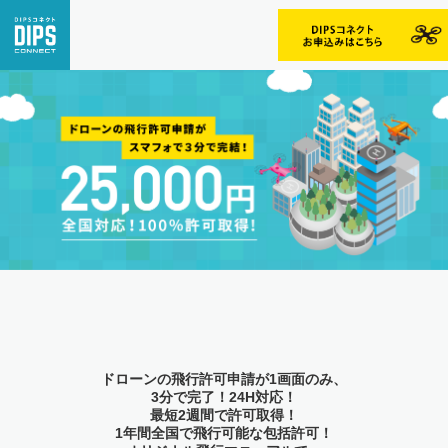
ドローンの飛行許可申請が1画面のみ、
3分で完了！24H対応！
最短2週間で許可取得！
1年間全国で飛行可能な包括許可！