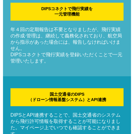
DIPSコネクトで飛行実績を
一元管理機能
年４回の定期報告は不要となりましたが、飛行実績
の作成·管理は、継続して義務化されており、航空局
から指示があった場合には、報告しなければいけま
せん。
DIPSコネクトで飛行実績を登録いただくことで一元
管理いたします。
国土交通省のDIPS
（ドローン情報基盤システム）とAPI連携
DIPSとAPI連携することで、国土交通省のシステム
から飛行許可情報を取得することが可能になりまし
た。マイページ上でいつでも確認することができま
す。