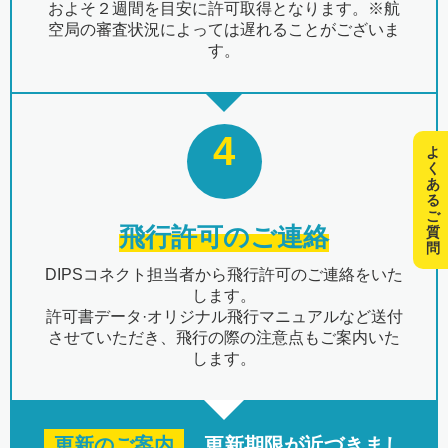
およそ２週間を目安に許可取得となります。※航
空局の審査状況によっては遅れることがございま
す。
4
よ
く
あ
る
ご
飛行許可のご連絡
質
問
DIPSコネクト担当者から飛行許可のご連絡をいた
します。
許可書データ·オリジナル飛行マニュアルなど送付
させていただき、飛行の際の注意点もご案内いた
します。
更新のご案内
更新期限が近づきまし