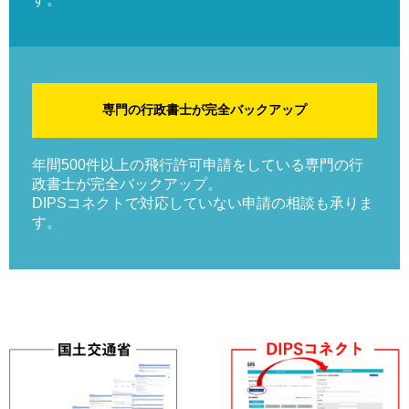
専門の行政書士が完全バックアップ
年間500件以上の飛行許可申請をしている専門の行
政書士が完全バックアップ。
DIPSコネクトで対応していない申請の相談も承りま
す。